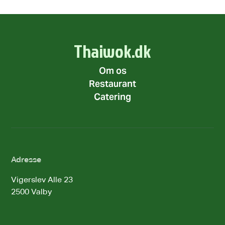
Thaiwok.dk
Om os
Restaurant
Catering
Adresse
Vigerslev Alle 23
2500 Valby