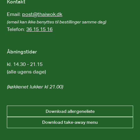
Kontakt
Email:
post@thaiwok.dk
(email kan ikke benyttes til bestillinger samme dag)
Telefon:
36 15 15 16
Åbningstider
kl. 14.30 - 21.15
(alle ugens dage)
(køkkenet lukker kl 21.00)
Download allergeneliste
Download take-away menu