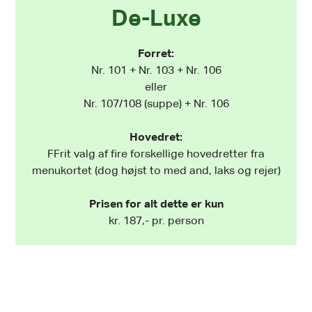
De-Luxe
Forret:
Nr. 101 + Nr. 103 + Nr. 106
eller
Nr. 107/108 (suppe) + Nr. 106
Hovedret:
FFrit valg af fire forskellige hovedretter fra
menukortet (dog højst to med and, laks og rejer)
Prisen for alt dette er kun
kr. 187,- pr. person